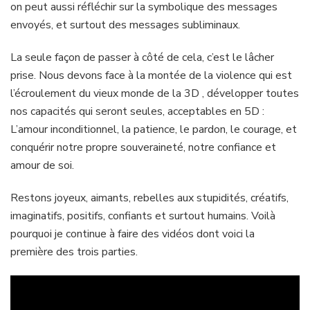
on peut aussi réfléchir sur la symbolique des messages
envoyés, et surtout des messages subliminaux.
La seule façon de passer à côté de cela, c’est le lâcher
prise. Nous devons face à la montée de la violence qui est
l’écroulement du vieux monde de la 3D , développer toutes
nos capacités qui seront seules, acceptables en 5D :
L’amour inconditionnel, la patience, le pardon, le courage, et
conquérir notre propre souveraineté, notre confiance et
amour de soi.
Restons joyeux, aimants, rebelles aux stupidités, créatifs,
imaginatifs, positifs, confiants et surtout humains. Voilà
pourquoi je continue à faire des vidéos dont voici la
première des trois parties.