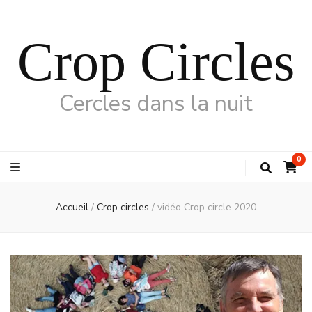
Crop Circles
Cercles dans la nuit
0
Accueil
/
Crop circles
/
vidéo Crop circle 2020