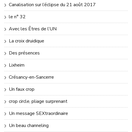
Canalisation sur l’éclipse du 21 août 2017
le n° 32
Avec les Êtres de l’UN
La croix druidique
Des présences
Lixheim
Crésancy-en-Sancerre
Un faux crop
crop circle, pliage surprenant
Un message SEXtraordinaire
Un beau channeling