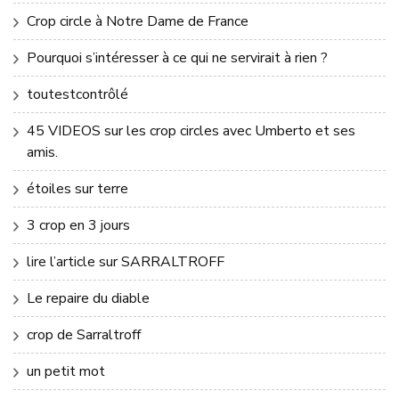
Crop circle à Notre Dame de France
Pourquoi s’intéresser à ce qui ne servirait à rien ?
toutestcontrôlé
45 VIDEOS sur les crop circles avec Umberto et ses
amis.
étoiles sur terre
3 crop en 3 jours
lire l’article sur SARRALTROFF
Le repaire du diable
crop de Sarraltroff
un petit mot