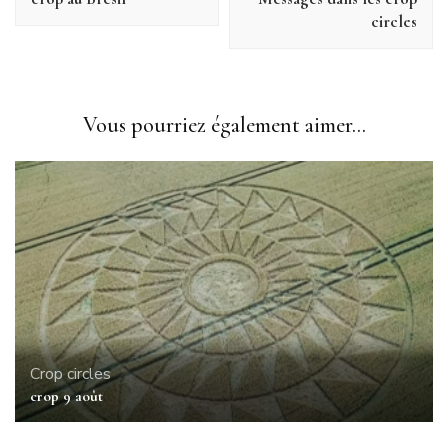
circles
Vous pourriez également aimer...
Crop circles
crop 9 août