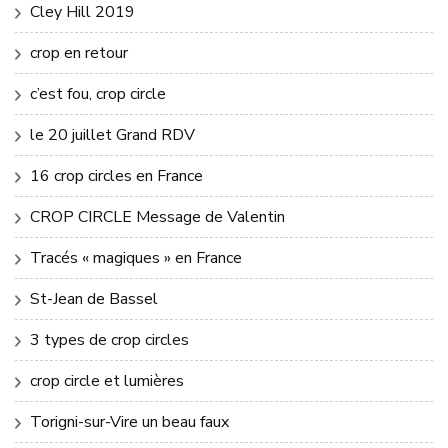
Cley Hill 2019
crop en retour
c’est fou, crop circle
le 20 juillet Grand RDV
16 crop circles en France
CROP CIRCLE Message de Valentin
Tracés « magiques » en France
St-Jean de Bassel
3 types de crop circles
crop circle et lumières
Torigni-sur-Vire un beau faux