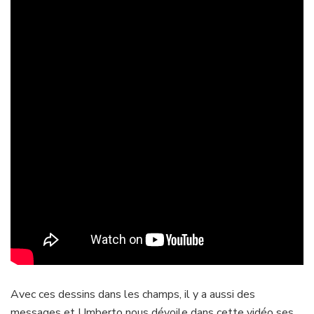
Avec ces dessins dans les champs, il y a aussi des
messages et Umberto nous dévoile dans cette vidéo ses