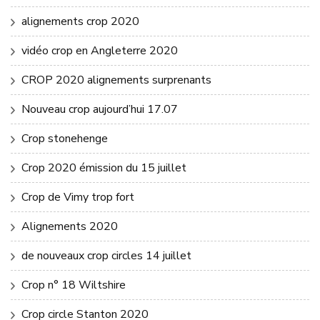
alignements crop 2020
vidéo crop en Angleterre 2020
CROP 2020 alignements surprenants
Nouveau crop aujourd’hui 17.07
Crop stonehenge
Crop 2020 émission du 15 juillet
Crop de Vimy trop fort
Alignements 2020
de nouveaux crop circles 14 juillet
Crop n° 18 Wiltshire
Crop circle Stanton 2020