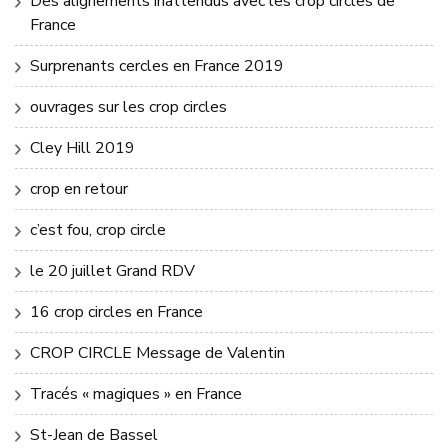
Des alignements inattendus avec les crop circles de
France
Surprenants cercles en France 2019
ouvrages sur les crop circles
Cley Hill 2019
crop en retour
c’est fou, crop circle
le 20 juillet Grand RDV
16 crop circles en France
CROP CIRCLE Message de Valentin
Tracés « magiques » en France
St-Jean de Bassel