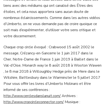
liens avec des médiums qui ont canalisé des Êtres des
étoiles, et cela nous apportera sans aucun doute de
nombreux éclaircissements. Comme dans les autres vidéos
d’Umberto, on ne vous demande pas de croire quoique ce
soit mais d’expérimenter, d’utiliser votre sens critique et
votre discernement.
Chaque crop circle évoqué : Crabwood 15 août 2002 le
message, Crézancy-en-Sancerre le 1 juin 2017 dans le
Cher, Notre-Dame de France 1 juin 2019 à Baillet dans le
Val-d’Oise, Monarch way le 8 août 2018 à Wooton Wawen
, le 8 mai 2018 à Willoughby Hedge près de Mere dans le
Wilshire, Battlesbury dans le Warminster le 5 juillet 2017
Pour vous offrir les livres d’Umberto Molinaro et être
informé de ses conférences :
http://www.cerclesdanslanuit.com/
Archives :
http://www.cropcircleconnector.com/
Musique :