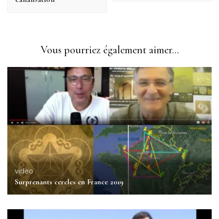
Vous pourriez également aimer...
video
Surprenants cercles en France 2019