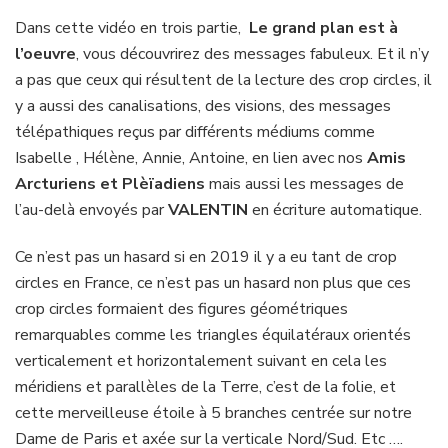
Dans cette vidéo en trois partie,
Le grand plan est à
l’oeuvre
, vous découvrirez des messages fabuleux. Et il n’y
a pas que ceux qui résultent de la lecture des crop circles, il
y a aussi des canalisations, des visions, des messages
télépathiques reçus par différents médiums comme
Isabelle , Hélène, Annie, Antoine, en lien avec nos
Amis
Arcturiens et Plèïadiens
mais aussi les messages de
l’au-delà envoyés par
VALENTIN
en écriture automatique.
Ce n’est pas un hasard si en 2019 il y a eu tant de crop
circles en France, ce n’est pas un hasard non plus que ces
crop circles formaient des figures géométriques
remarquables comme les triangles équilatéraux orientés
verticalement et horizontalement suivant en cela les
méridiens et parallèles de la Terre, c’est de la folie, et
cette merveilleuse étoile à 5 branches centrée sur notre
Dame de Paris et axée sur la verticale Nord/Sud. Etc ….