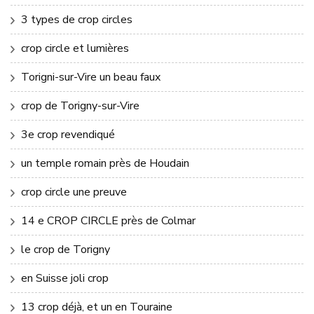
3 types de crop circles
crop circle et lumières
Torigni-sur-Vire un beau faux
crop de Torigny-sur-Vire
3e crop revendiqué
un temple romain près de Houdain
crop circle une preuve
14 e CROP CIRCLE près de Colmar
le crop de Torigny
en Suisse joli crop
13 crop déjà, et un en Touraine