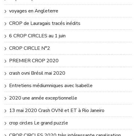
voyages en Angleterre
CROP de Lauragais tracés inédits
6 CROP CIRCLES au 1 juin
CROP CIRCLE N°2
PREMIER CROP 2020
crash ovni Brésil mai 2020
Entretiens médiumniques avec Isabelle
2020 une année exceptionnelle
13 mai 2020 Crash OVNI et ET à Rio Janeiro
crop circles Le grand puzzle
CROP CIRCLES 2020 très intéressante canalisation