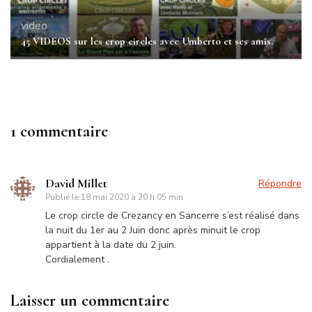
video
45 VIDEOS sur les crop circles avec Umberto et ses amis.
1 commentaire
David Millet
Répondre
Publié le
18 mai 2020 à 20 h 05 min
Le crop circle de Crezancy en Sancerre s’est réalisé dans
la nuit du 1er au 2 Juin donc après minuit le crop
appartient à la date du 2 juin.
Cordialement .
Laisser un commentaire