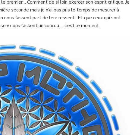
le premier… Comment de si loin exercer son esprit critique. Je
emière seconde mais je n’ai pas pris le temps de mesurer à
n nous fassent part de leur ressenti. Et que ceux qui sont
se » nous fassent un coucou…. c’est le moment.