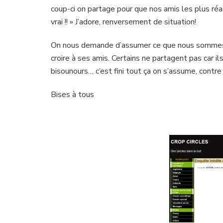
coup-ci on partage pour que nos amis les plus réac
vrai !! » J’adore, renversement de situation!
On nous demande d’assumer ce que nous sommes et
croire à ses amis. Certains ne partagent pas car i
bisounours… c’est fini tout ça on s’assume, contre
Bises à tous