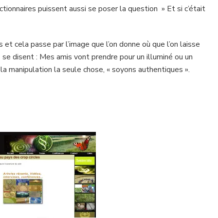
tionnaires puissent aussi se poser la question » Et si c’était
 cela passe par l’image que l’on donne où que l’on laisse
ls se disent : Mes amis vont prendre pour un illuminé ou un
 la manipulation la seule chose, « soyons authentiques ».