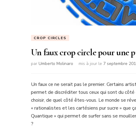
CROP CIRCLES
Un faux crop circle pour une pu
par
Umberto Molinaro
mis à jour le
7 septembre 20
Un faux ce ne serait pas le premier. Certains arti
permet de discréditer tous ceux qui sont du côté d
choisir, de quel côté êtes-vous. Le monde se réve
« rationalistes et les cartésiens pur sucre » que ç
Quantique » qui permet de surfer sans se mouiller l
?