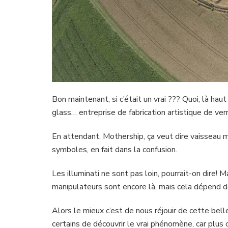
Bon maintenant, si c’était un vrai ??? Quoi, là hau
glass… entreprise de fabrication artistique de ver
En attendant, Mothership, ça veut dire vaisseau 
symboles, en fait dans la confusion.
Les illuminati ne sont pas loin, pourrait-on dire! M
manipulateurs sont encore là, mais cela dépend d
Alors le mieux c’est de nous réjouir de cette bel
certains de découvrir le vrai phénomène, car plus o