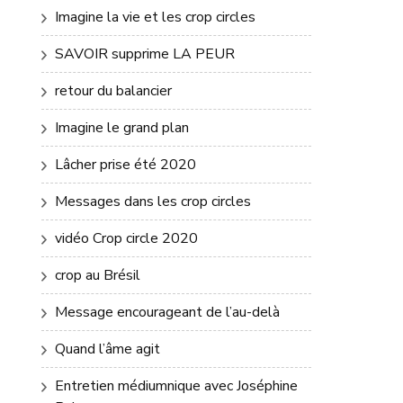
Imagine la vie et les crop circles
SAVOIR supprime LA PEUR
retour du balancier
Imagine le grand plan
Lâcher prise été 2020
Messages dans les crop circles
vidéo Crop circle 2020
crop au Brésil
Message encourageant de l’au-delà
Quand l’âme agit
Entretien médiumnique avec Joséphine