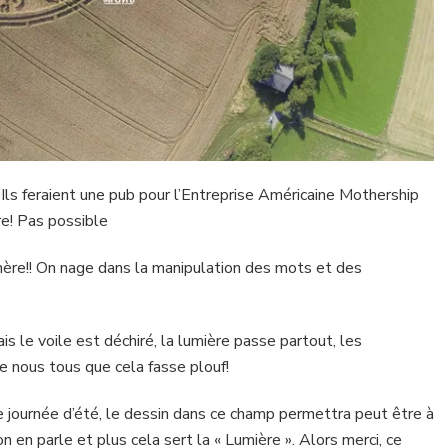
t Ils feraient une pub pour l’Entreprise Américaine Mothership
re! Pas possible
mère!! On nage dans la manipulation des mots et des
ais le voile est déchiré, la lumière passe partout, les
e nous tous que cela fasse plouf!
le journée d’été, le dessin dans ce champ permettra peut être à
n en parle et plus cela sert la « Lumière ». Alors merci, ce