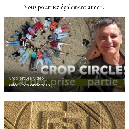
Vous pourriez également aimer...
Crop circles
video
vidéo Crop circle 2020