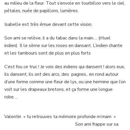
au milieu de la fleur. Tout s’envole en tourbillon vers le ciel,
pétales, nuée de papillons, lumières.
Isabelle est très émue devant cette vision.
Son ami se relève, il a du tabac dans la main…. (rituel
indien) Il le sème sur les roses en dansant. L’indien chante
et les tambours sont de plus en plus forts
C’est fou ce truc ! Je vois des indiens qui dansent ! alors eux,
ils dansent, ils ont des arcs, des pagnes.. en rond autour
d’une forme comme une fleur de lys, ou une hermine que l’on
voit sur les drapeaux bretons, et ça forme une longue
robe…
Valentin » tu retrouves ta mémoire profonde m’mam »
Son ami frappe sur sa