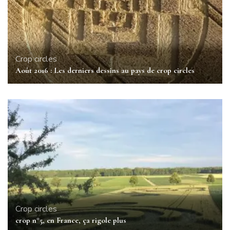
Crop circles
Août 2016 : Les derniers dessins au pays de crop circles
Crop circles
crop n°5, en France, ça rigole plus