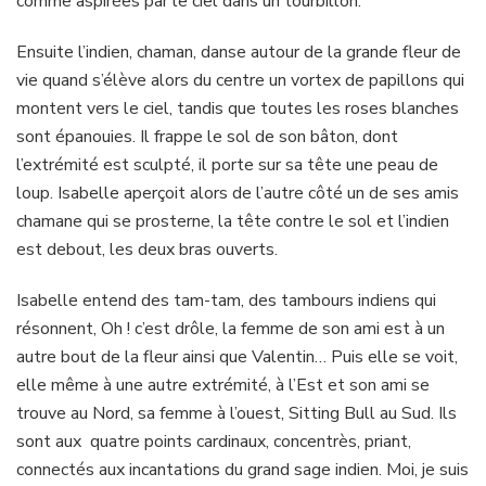
comme aspirées par le ciel dans un tourbillon.
Ensuite l’indien, chaman, danse autour de la grande fleur de
vie quand s’élève alors du centre un vortex de papillons qui
montent vers le ciel, tandis que toutes les roses blanches
sont épanouies. Il frappe le sol de son bâton, dont
l’extrémité est sculpté, il porte sur sa tête une peau de
loup. Isabelle aperçoit alors de l’autre côté un de ses amis
chamane qui se prosterne, la tête contre le sol et l’indien
est debout, les deux bras ouverts.
Isabelle entend des tam-tam, des tambours indiens qui
résonnent, Oh ! c’est drôle, la femme de son ami est à un
autre bout de la fleur ainsi que Valentin… Puis elle se voit,
elle même à une autre extrémité, à l’Est et son ami se
trouve au Nord, sa femme à l’ouest, Sitting Bull au Sud. Ils
sont aux quatre points cardinaux, concentrès, priant,
connectés aux incantations du grand sage indien. Moi, je suis