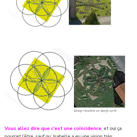
Vous allez dire que c’est une coïncidence
, et oui ça
pourrait l’être, sauf qu’ Isabelle a eu une vision très