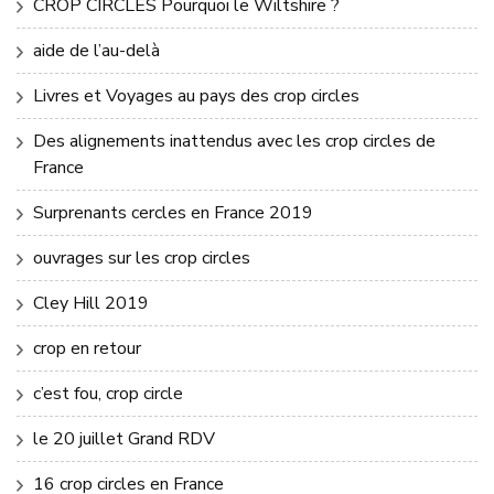
CROP CIRCLES Pourquoi le Wiltshire ?
aide de l’au-delà
Livres et Voyages au pays des crop circles
Des alignements inattendus avec les crop circles de
France
Surprenants cercles en France 2019
ouvrages sur les crop circles
Cley Hill 2019
crop en retour
c’est fou, crop circle
le 20 juillet Grand RDV
16 crop circles en France