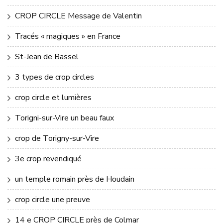
CROP CIRCLE Message de Valentin
Tracés « magiques » en France
St-Jean de Bassel
3 types de crop circles
crop circle et lumières
Torigni-sur-Vire un beau faux
crop de Torigny-sur-Vire
3e crop revendiqué
un temple romain près de Houdain
crop circle une preuve
14 e CROP CIRCLE près de Colmar