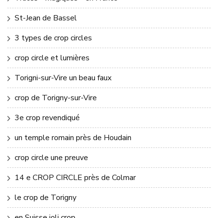
St-Jean de Bassel
3 types de crop circles
crop circle et lumières
Torigni-sur-Vire un beau faux
crop de Torigny-sur-Vire
3e crop revendiqué
un temple romain près de Houdain
crop circle une preuve
14 e CROP CIRCLE près de Colmar
le crop de Torigny
en Suisse joli crop