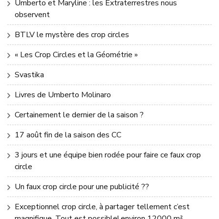
Umberto et Maryline : les Extraterrestres nous
observent
BTLV le mystère des crop circles
« Les Crop Circles et la Géométrie »
Svastika
Livres de Umberto Molinaro
Certainement le dernier de la saison ?
17 août fin de la saison des CC
3 jours et une équipe bien rodée pour faire ce faux crop
circle
Un faux crop circle pour une publicité ??
Exceptionnel crop circle, à partager tellement c’est
magnifique. Tout est possible! environ 12000 m²