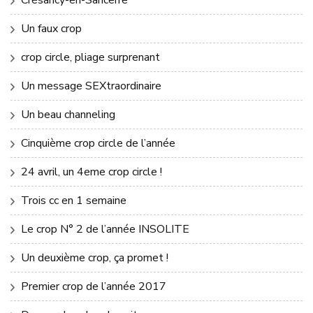
Crésancy-en-Sancerre
Un faux crop
crop circle, pliage surprenant
Un message SEXtraordinaire
Un beau channeling
Cinquième crop circle de l’année
24 avril, un 4eme crop circle !
Trois cc en 1 semaine
Le crop N° 2 de l’année INSOLITE
Un deuxième crop, ça promet !
Premier crop de l’année 2017