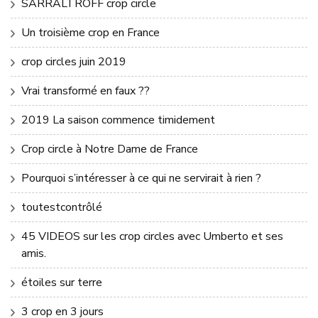
SARRALTROFF crop circle
Un troisième crop en France
crop circles juin 2019
Vrai transformé en faux ??
2019 La saison commence timidement
Crop circle à Notre Dame de France
Pourquoi s’intéresser à ce qui ne servirait à rien ?
toutestcontrôlé
45 VIDEOS sur les crop circles avec Umberto et ses
amis.
étoiles sur terre
3 crop en 3 jours