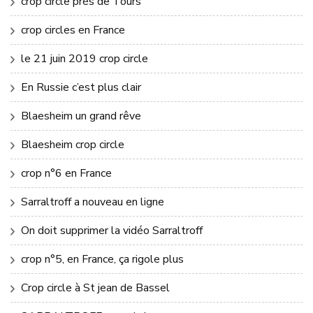
crop circle près de Tours
crop circles en France
le 21 juin 2019 crop circle
En Russie c’est plus clair
Blaesheim un grand rêve
Blaesheim crop circle
crop n°6 en France
Sarraltroff a nouveau en ligne
On doit supprimer la vidéo Sarraltroff
crop n°5, en France, ça rigole plus
Crop circle à St jean de Bassel