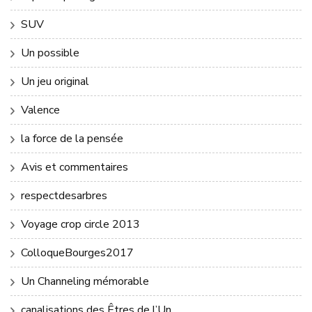
SUV
Un possible
Un jeu original
Valence
la force de la pensée
Avis et commentaires
respectdesarbres
Voyage crop circle 2013
ColloqueBourges2017
Un Channeling mémorable
canalisations des Êtres de l’Un