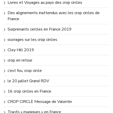
Livres et Voyages au pays des crop circles
Des alignements inattendus avec les crop circles de
France
Surprenants cercles en France 2019
ouvrages sur les crop circles
Cley Hill 2019
crop en retour
c’est fou, crop circle
le 20 juillet Grand RDV
16 crop circles en France
CROP CIRCLE Message de Valentin
Tracés « magiques » en France