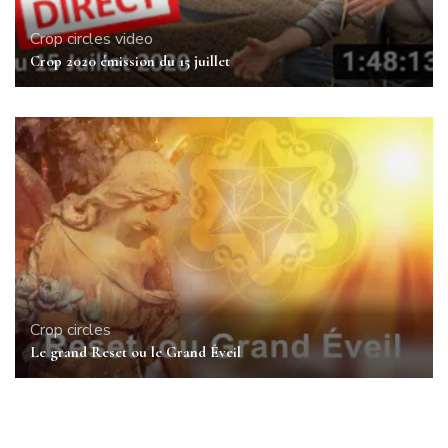
Crop circles
video
Crop 2020 émission du 15 juillet
Crop circles
Le grand Reset ou le Grand Éveil