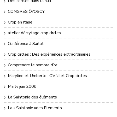
Des cercles dans la nuit
CONGRÉS ÔYOSOY
Crop en Italie
atelier décrytage crop circles
Conférence à Sarlat
Crop circles : Des expériences extraordinaires
Comprendre le nombre d’or
Maryline et Umberto : OVNI et Crop circles.
Marly juin 2008
La Saintonie des éléments
La « Saintonie »des Eléments