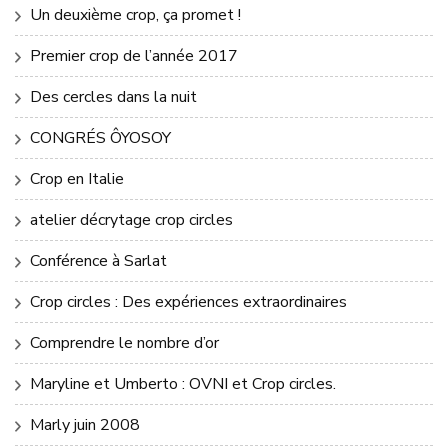
Un deuxième crop, ça promet !
Premier crop de l’année 2017
Des cercles dans la nuit
CONGRÉS ÔYOSOY
Crop en Italie
atelier décrytage crop circles
Conférence à Sarlat
Crop circles : Des expériences extraordinaires
Comprendre le nombre d’or
Maryline et Umberto : OVNI et Crop circles.
Marly juin 2008