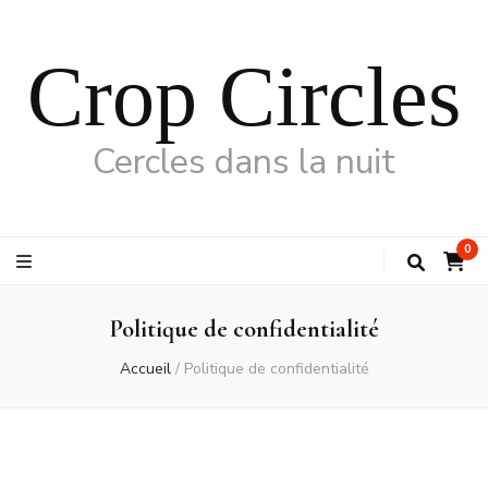
Crop Circles
Cercles dans la nuit
0
Politique de confidentialité
Accueil
/
Politique de confidentialité