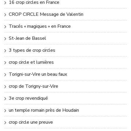
16 crop circles en France
CROP CIRCLE Message de Valentin
Tracés « magiques » en France
St-Jean de Bassel
3 types de crop circles
crop circle et lumières
Torigni-sur-Vire un beau faux
crop de Torigny-sur-Vire
3e crop revendiqué
un temple romain près de Houdain
crop circle une preuve