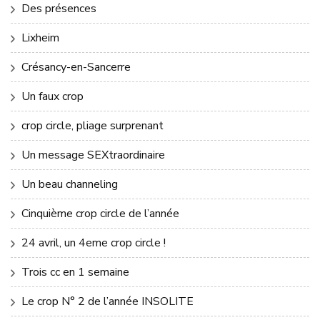
Des présences
Lixheim
Crésancy-en-Sancerre
Un faux crop
crop circle, pliage surprenant
Un message SEXtraordinaire
Un beau channeling
Cinquième crop circle de l’année
24 avril, un 4eme crop circle !
Trois cc en 1 semaine
Le crop N° 2 de l’année INSOLITE