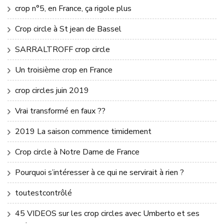
crop n°5, en France, ça rigole plus
Crop circle à St jean de Bassel
SARRALTROFF crop circle
Un troisième crop en France
crop circles juin 2019
Vrai transformé en faux ??
2019 La saison commence timidement
Crop circle à Notre Dame de France
Pourquoi s’intéresser à ce qui ne servirait à rien ?
toutestcontrôlé
45 VIDEOS sur les crop circles avec Umberto et ses