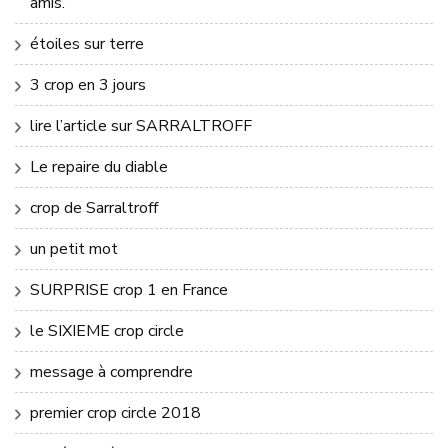
amis.
étoiles sur terre
3 crop en 3 jours
lire l’article sur SARRALTROFF
Le repaire du diable
crop de Sarraltroff
un petit mot
SURPRISE crop 1 en France
le SIXIEME crop circle
message à comprendre
premier crop circle 2018