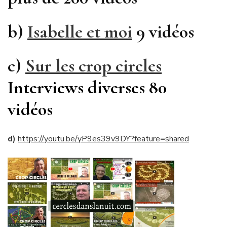
b)
Isabelle et moi
9 vidéos
c)
Sur les crop circles
Interviews diverses 80
vidéos
d)
https://youtu.be/yP9es39v9DY?feature=shared