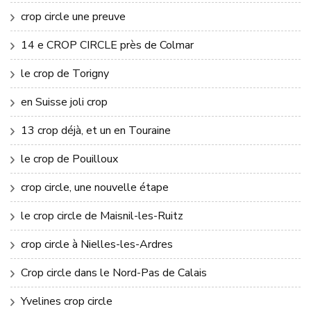
crop circle une preuve
14 e CROP CIRCLE près de Colmar
le crop de Torigny
en Suisse joli crop
13 crop déjà, et un en Touraine
le crop de Pouilloux
crop circle, une nouvelle étape
le crop circle de Maisnil-les-Ruitz
crop circle à Nielles-les-Ardres
Crop circle dans le Nord-Pas de Calais
Yvelines crop circle