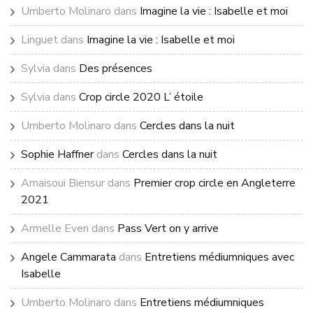
Umberto Molinaro
dans
Imagine la vie : Isabelle et moi
Linguet
dans
Imagine la vie : Isabelle et moi
Sylvia
dans
Des présences
Sylvia
dans
Crop circle 2020 L’ étoile
Umberto Molinaro
dans
Cercles dans la nuit
Sophie Haffner
dans
Cercles dans la nuit
Amaisoui Biensur
dans
Premier crop circle en Angleterre
2021
Armelle Even
dans
Pass Vert on y arrive
Angele Cammarata
dans
Entretiens médiumniques avec
Isabelle
Umberto Molinaro
dans
Entretiens médiumniques