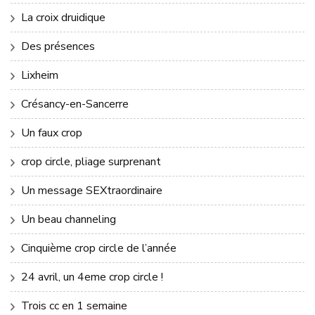
La croix druidique
Des présences
Lixheim
Crésancy-en-Sancerre
Un faux crop
crop circle, pliage surprenant
Un message SEXtraordinaire
Un beau channeling
Cinquième crop circle de l’année
24 avril, un 4eme crop circle !
Trois cc en 1 semaine