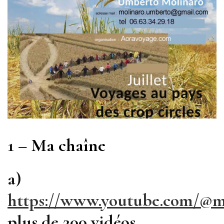
1 –
Ma chaîne
a)
https://www.youtube.com/@m
plus de 200 vidéos