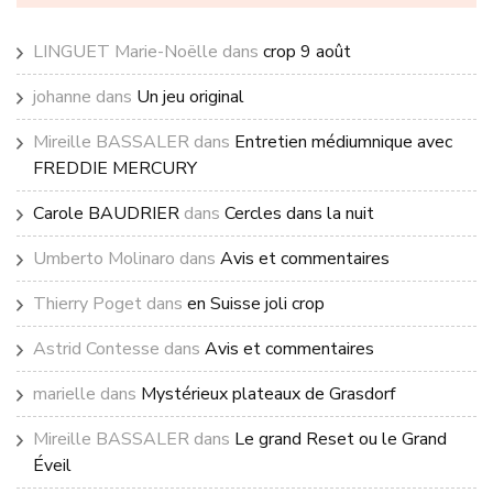
LINGUET Marie-Noëlle
dans
crop 9 août
johanne
dans
Un jeu original
Mireille BASSALER
dans
Entretien médiumnique avec
FREDDIE MERCURY
Carole BAUDRIER
dans
Cercles dans la nuit
Umberto Molinaro
dans
Avis et commentaires
Thierry Poget
dans
en Suisse joli crop
Astrid Contesse
dans
Avis et commentaires
marielle
dans
Mystérieux plateaux de Grasdorf
Mireille BASSALER
dans
Le grand Reset ou le Grand
Éveil