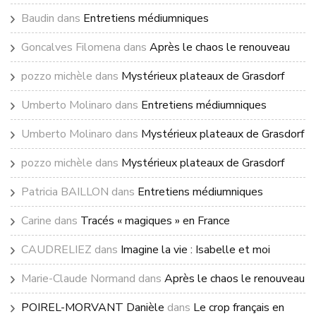
Baudin
dans
Entretiens médiumniques
Goncalves Filomena
dans
Après le chaos le renouveau
pozzo michèle
dans
Mystérieux plateaux de Grasdorf
Umberto Molinaro
dans
Entretiens médiumniques
Umberto Molinaro
dans
Mystérieux plateaux de Grasdorf
pozzo michèle
dans
Mystérieux plateaux de Grasdorf
Patricia BAILLON
dans
Entretiens médiumniques
Carine
dans
Tracés « magiques » en France
CAUDRELIEZ
dans
Imagine la vie : Isabelle et moi
Marie-Claude Normand
dans
Après le chaos le renouveau
POIREL-MORVANT Danièle
dans
Le crop français en