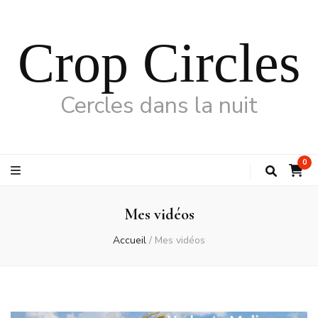
Crop Circles
Cercles dans la nuit
0
Mes vidéos
Accueil
/
Mes vidéos