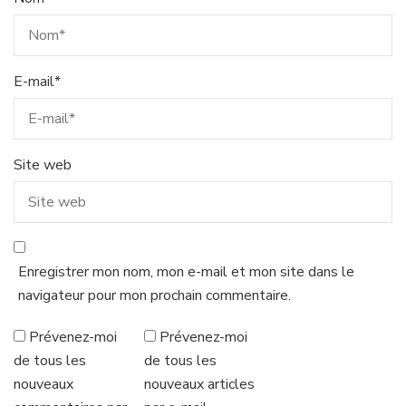
E-mail
*
Site web
Enregistrer mon nom, mon e-mail et mon site dans le
navigateur pour mon prochain commentaire.
Prévenez-moi
Prévenez-moi
de tous les
de tous les
nouveaux
nouveaux articles