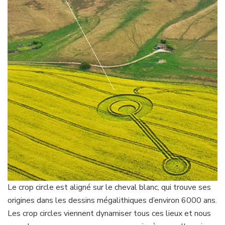
Le crop circle est aligné sur le cheval blanc, qui trouve ses
origines dans les dessins mégalithiques d’environ 6000 ans.
Les crop circles viennent dynamiser tous ces lieux et nous