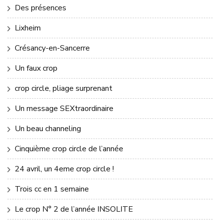
Des présences
Lixheim
Crésancy-en-Sancerre
Un faux crop
crop circle, pliage surprenant
Un message SEXtraordinaire
Un beau channeling
Cinquième crop circle de l’année
24 avril, un 4eme crop circle !
Trois cc en 1 semaine
Le crop N° 2 de l’année INSOLITE