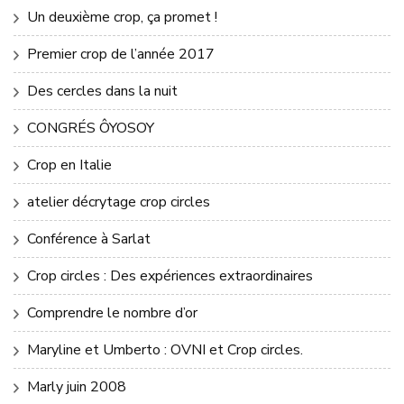
Un deuxième crop, ça promet !
Premier crop de l’année 2017
Des cercles dans la nuit
CONGRÉS ÔYOSOY
Crop en Italie
atelier décrytage crop circles
Conférence à Sarlat
Crop circles : Des expériences extraordinaires
Comprendre le nombre d’or
Maryline et Umberto : OVNI et Crop circles.
Marly juin 2008