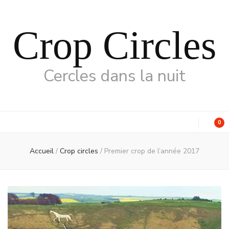
Crop Circles
Cercles dans la nuit
0
Accueil
/
Crop circles
/
Premier crop de l’année 2017