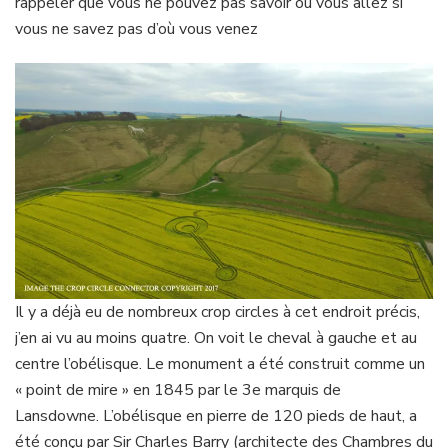
rappeler que vous ne pouvez pas savoir où vous allez si
vous ne savez pas d’où vous venez
Il y a déjà eu de nombreux crop circles à cet endroit précis,
j’en ai vu au moins quatre. On voit le cheval à gauche et au
centre l’obélisque. Le monument a été construit comme un
« point de mire » en 1845 par le 3e marquis de
Lansdowne. L’obélisque en pierre de 120 pieds de haut, a
été conçu par Sir Charles Barry (architecte des Chambres du