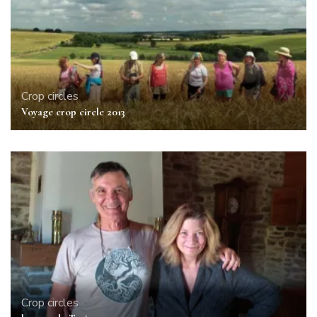
Crop circles
Voyage crop circle 2013
Crop circles