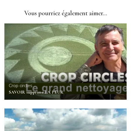
Vous pourriez également aimer...
Crop circles
SAVOIR supprime LA PEUR