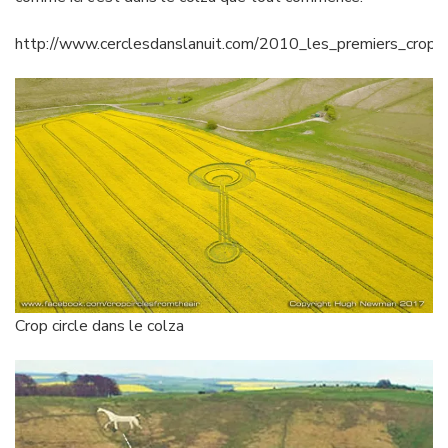
http://www.cerclesdanslanuit.com/2010_les_premiers_crop_c
Crop circle dans le colza