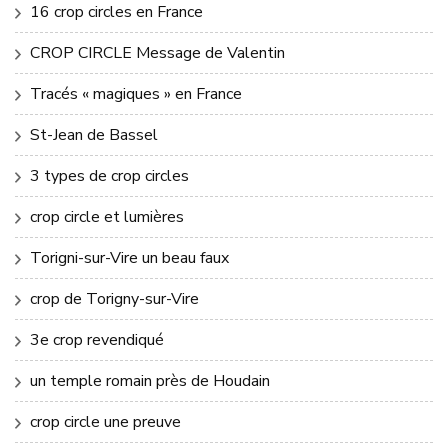
16 crop circles en France
CROP CIRCLE Message de Valentin
Tracés « magiques » en France
St-Jean de Bassel
3 types de crop circles
crop circle et lumières
Torigni-sur-Vire un beau faux
crop de Torigny-sur-Vire
3e crop revendiqué
un temple romain près de Houdain
crop circle une preuve