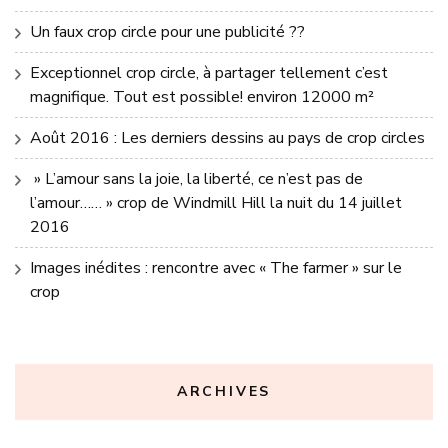
Un faux crop circle pour une publicité ??
Exceptionnel crop circle, à partager tellement c’est
magnifique. Tout est possible! environ 12000 m²
Août 2016 : Les derniers dessins au pays de crop circles
» L’amour sans la joie, la liberté, ce n’est pas de
l’amour…… » crop de Windmill Hill la nuit du 14 juillet
2016
Images inédites : rencontre avec « The farmer » sur le
crop
ARCHIVES