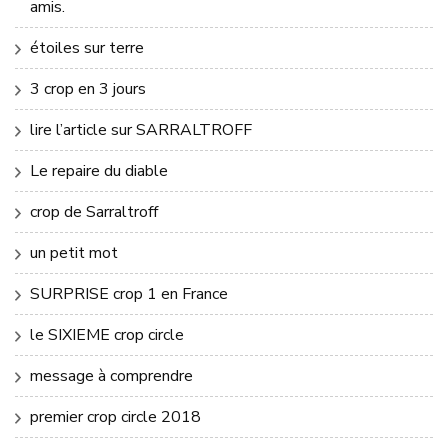
amis.
étoiles sur terre
3 crop en 3 jours
lire l’article sur SARRALTROFF
Le repaire du diable
crop de Sarraltroff
un petit mot
SURPRISE crop 1 en France
le SIXIEME crop circle
message à comprendre
premier crop circle 2018