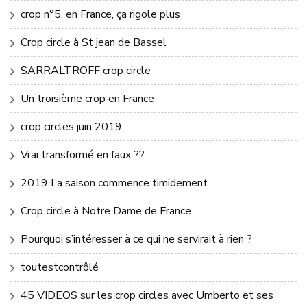
crop n°5, en France, ça rigole plus
Crop circle à St jean de Bassel
SARRALTROFF crop circle
Un troisième crop en France
crop circles juin 2019
Vrai transformé en faux ??
2019 La saison commence timidement
Crop circle à Notre Dame de France
Pourquoi s’intéresser à ce qui ne servirait à rien ?
toutestcontrôlé
45 VIDEOS sur les crop circles avec Umberto et ses