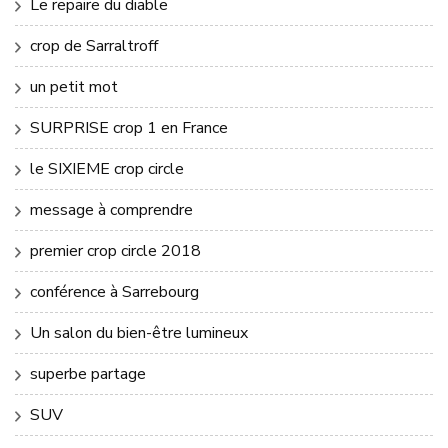
Le repaire du diable
crop de Sarraltroff
un petit mot
SURPRISE crop 1 en France
le SIXIEME crop circle
message à comprendre
premier crop circle 2018
conférence à Sarrebourg
Un salon du bien-être lumineux
superbe partage
SUV