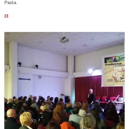
Paola.
J3