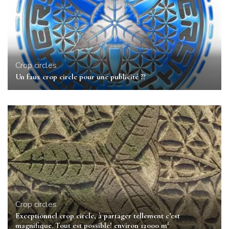
Crop circles
Un faux crop circle pour une publicité ??
Crop circles
Exceptionnel crop circle, à partager tellement c’est
magnifique. Tout est possible! environ 12000 m²