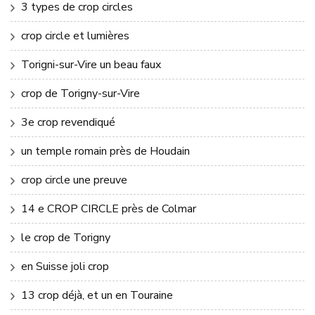
3 types de crop circles
crop circle et lumières
Torigni-sur-Vire un beau faux
crop de Torigny-sur-Vire
3e crop revendiqué
un temple romain près de Houdain
crop circle une preuve
14 e CROP CIRCLE près de Colmar
le crop de Torigny
en Suisse joli crop
13 crop déjà, et un en Touraine