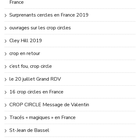
France
Surprenants cercles en France 2019
ouvrages sur les crop circles
Cley Hill 2019
crop en retour
c’est fou, crop circle
le 20 juillet Grand RDV
16 crop circles en France
CROP CIRCLE Message de Valentin
Tracés « magiques » en France
St-Jean de Bassel