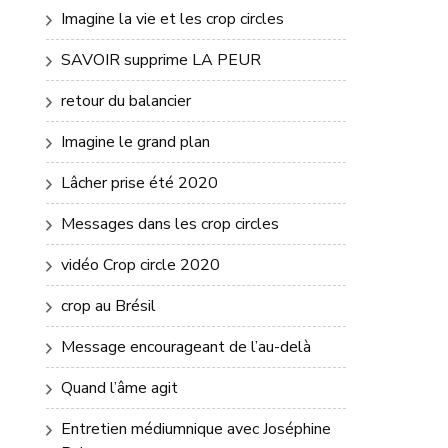
Imagine la vie et les crop circles
SAVOIR supprime LA PEUR
retour du balancier
Imagine le grand plan
Lâcher prise été 2020
Messages dans les crop circles
vidéo Crop circle 2020
crop au Brésil
Message encourageant de l’au-delà
Quand l’âme agit
Entretien médiumnique avec Joséphine