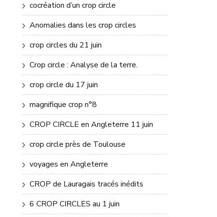
cocréation d’un crop circle
Anomalies dans les crop circles
crop circles du 21 juin
Crop circle : Analyse de la terre.
crop circle du 17 juin
magnifique crop n°8
CROP CIRCLE en Angleterre 11 juin
crop circle près de Toulouse
voyages en Angleterre
CROP de Lauragais tracés inédits
6 CROP CIRCLES au 1 juin