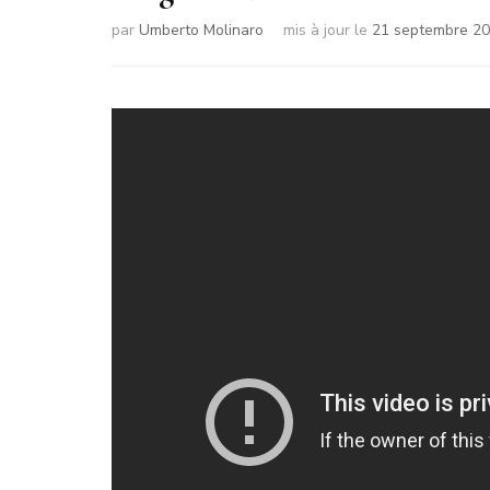
par
Umberto Molinaro
mis à jour le
21 septembre 2