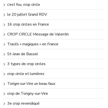
c’est fou, crop circle
le 20 juillet Grand RDV
16 crop circles en France
CROP CIRCLE Message de Valentin
Tracés « magiques » en France
St-Jean de Bassel
3 types de crop circles
crop circle et lumières
Torigni-sur-Vire un beau faux
crop de Torigny-sur-Vire
3e crop revendiqué