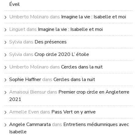
Éveil
Umberto Molinaro
dans
Imagine la vie : Isabelle et moi
Linguet
dans
Imagine la vie : Isabelle et moi
Sylvia
dans
Des présences
Sylvia
dans
Crop circle 2020 L’ étoile
Umberto Molinaro
dans
Cercles dans la nuit
Sophie Haffner
dans
Cercles dans la nuit
Amaisoui Biensur
dans
Premier crop circle en Angleterre
2021
Armelle Even
dans
Pass Vert on y arrive
Angele Cammarata
dans
Entretiens médiumniques avec
Isabelle