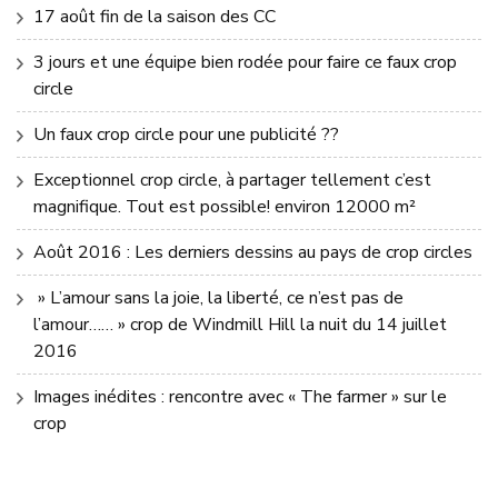
17 août fin de la saison des CC
3 jours et une équipe bien rodée pour faire ce faux crop
circle
Un faux crop circle pour une publicité ??
Exceptionnel crop circle, à partager tellement c’est
magnifique. Tout est possible! environ 12000 m²
Août 2016 : Les derniers dessins au pays de crop circles
» L’amour sans la joie, la liberté, ce n’est pas de
l’amour…… » crop de Windmill Hill la nuit du 14 juillet
2016
Images inédites : rencontre avec « The farmer » sur le
crop