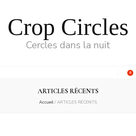
Crop Circles
Cercles dans la nuit
0
ARTICLES RÉCENTS
Accueil
/
ARTICLES RÉCENTS