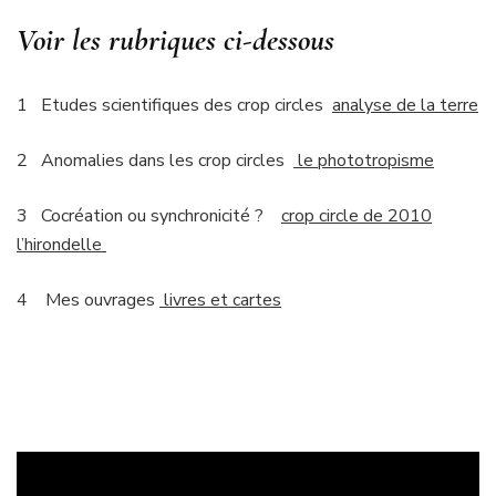
Voir les rubriques ci-dessous
1 Etudes scientifiques des crop circles
analyse de la terre
2 Anomalies dans les crop circles
le phototropisme
3 Cocréation ou synchronicité ?
crop circle de 2010
l’hirondelle
4 Mes ouvrages
livres et cartes