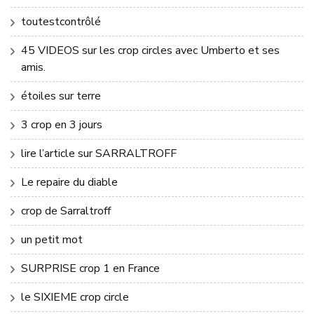
toutestcontrôlé
45 VIDEOS sur les crop circles avec Umberto et ses
amis.
étoiles sur terre
3 crop en 3 jours
lire l’article sur SARRALTROFF
Le repaire du diable
crop de Sarraltroff
un petit mot
SURPRISE crop 1 en France
le SIXIEME crop circle