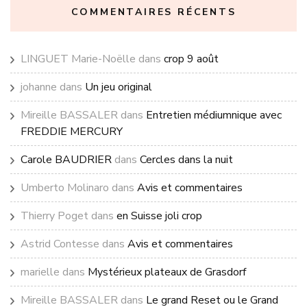
COMMENTAIRES RÉCENTS
LINGUET Marie-Noëlle
dans
crop 9 août
johanne
dans
Un jeu original
Mireille BASSALER
dans
Entretien médiumnique avec
FREDDIE MERCURY
Carole BAUDRIER
dans
Cercles dans la nuit
Umberto Molinaro
dans
Avis et commentaires
Thierry Poget
dans
en Suisse joli crop
Astrid Contesse
dans
Avis et commentaires
marielle
dans
Mystérieux plateaux de Grasdorf
Mireille BASSALER
dans
Le grand Reset ou le Grand