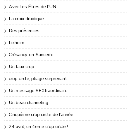
Avec les Êtres de l’UN
La croix druidique
Des présences
Lixheim
Crésancy-en-Sancerre
Un faux crop
crop circle, pliage surprenant
Un message SEXtraordinaire
Un beau channeling
Cinquième crop circle de l’année
24 avril, un 4eme crop circle !