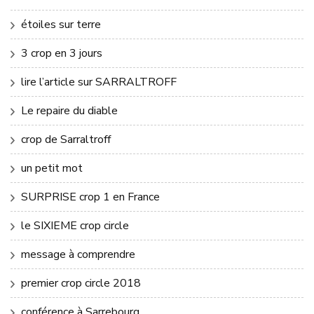
étoiles sur terre
3 crop en 3 jours
lire l’article sur SARRALTROFF
Le repaire du diable
crop de Sarraltroff
un petit mot
SURPRISE crop 1 en France
le SIXIEME crop circle
message à comprendre
premier crop circle 2018
conférence à Sarrebourg