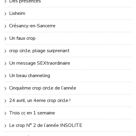
Des présences
Lixheim
Crésancy-en-Sancerre
Un faux crop
crop circle, pliage surprenant
Un message SEXtraordinaire
Un beau channeling
Cinquième crop circle de l’année
24 avril, un 4eme crop circle !
Trois cc en 1 semaine
Le crop N° 2 de l’année INSOLITE