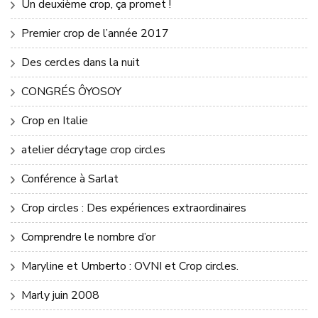
Un deuxième crop, ça promet !
Premier crop de l’année 2017
Des cercles dans la nuit
CONGRÉS ÔYOSOY
Crop en Italie
atelier décrytage crop circles
Conférence à Sarlat
Crop circles : Des expériences extraordinaires
Comprendre le nombre d’or
Maryline et Umberto : OVNI et Crop circles.
Marly juin 2008