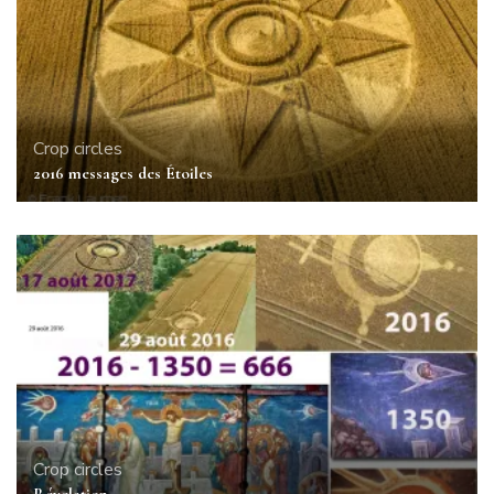
Crop circles
2016 messages des Étoiles
Crop circles
Révelation