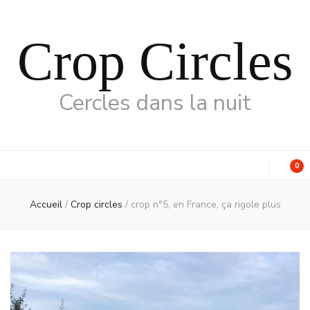
Crop Circles
Cercles dans la nuit
0
Accueil
/
Crop circles
/
crop n°5, en France, ça rigole plus