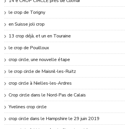
14 e CROP CIRCLE près de Colmar
le crop de Torigny
en Suisse joli crop
13 crop déjà, et un en Touraine
le crop de Pouilloux
crop circle, une nouvelle étape
le crop circle de Maisnil-les-Ruitz
crop circle à Nielles-les-Ardres
Crop circle dans le Nord-Pas de Calais
Yvelines crop circle
crop circle dans le Hampshire le 29 juin 2019