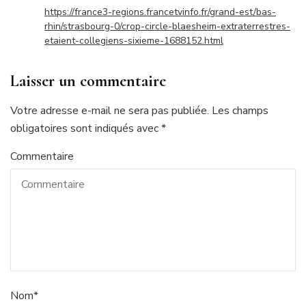
https://france3-regions.francetvinfo.fr/grand-est/bas-
rhin/strasbourg-0/crop-circle-blaesheim-extraterrestres-
etaient-collegiens-sixieme-1688152.html
Laisser un commentaire
Votre adresse e-mail ne sera pas publiée.
Les champs
obligatoires sont indiqués avec
*
Commentaire
Nom
*