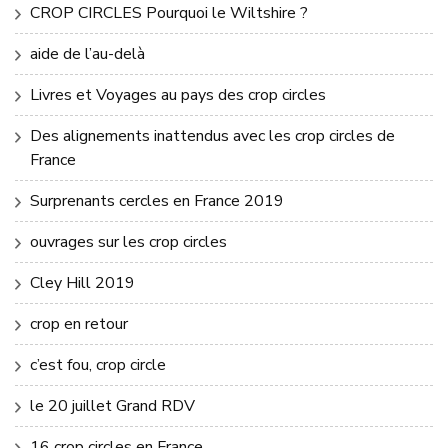
CROP CIRCLES Pourquoi le Wiltshire ?
aide de l’au-delà
Livres et Voyages au pays des crop circles
Des alignements inattendus avec les crop circles de
France
Surprenants cercles en France 2019
ouvrages sur les crop circles
Cley Hill 2019
crop en retour
c’est fou, crop circle
le 20 juillet Grand RDV
16 crop circles en France