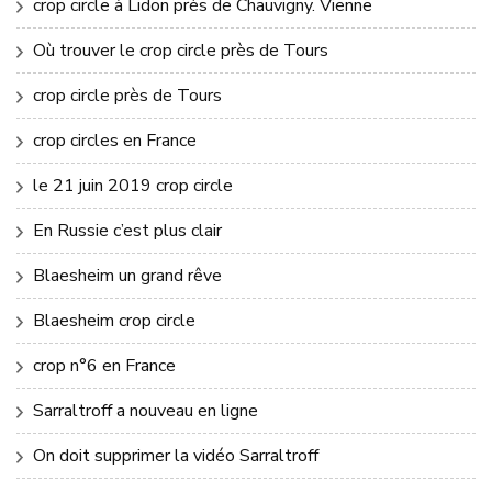
crop circle à Lidon près de Chauvigny. Vienne
Où trouver le crop circle près de Tours
crop circle près de Tours
crop circles en France
le 21 juin 2019 crop circle
En Russie c’est plus clair
Blaesheim un grand rêve
Blaesheim crop circle
crop n°6 en France
Sarraltroff a nouveau en ligne
On doit supprimer la vidéo Sarraltroff