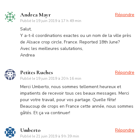
Andrea Mayr
Répondre
Publié le
19 juin 2019 à 17 h 49 min
Salut,
Y a-t-il coordinations exactes ou un nom de la ville près
de Alsace crop circle, France. Reported 18th June?
Avec les meilleures salutations,
Andrea
Petites Ruches
Répondre
Publié le
19 juin 2019 à 20 h 16 min
Merci Umberto, nous sommes tellement heureux et
impatients de recevoir tous ces beaux messages. Merci
pour votre travail, pour vos partage. Quelle fête!
Beaucoup de crops en France cette année, nous sommes
gâtés. Et ça va continuer!
Umberto
Répondre
Publié le
21 juin 2019 à 9 h 39 min