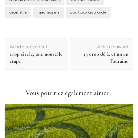
geométrie
magnétisme
pouilloux crop circle
Navigation
Article précédent
Article suivant
d'article
crop circle, une nouvelle
13 crop déjà, et un en
étape
Touraine
Vous pourriez également aimer...