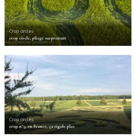
Crop circles
crop circle, pliage surprenant
Crop circles
crop n°5, en France, ça rigole plus