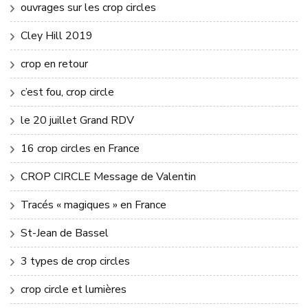
ouvrages sur les crop circles
Cley Hill 2019
crop en retour
c’est fou, crop circle
le 20 juillet Grand RDV
16 crop circles en France
CROP CIRCLE Message de Valentin
Tracés « magiques » en France
St-Jean de Bassel
3 types de crop circles
crop circle et lumières