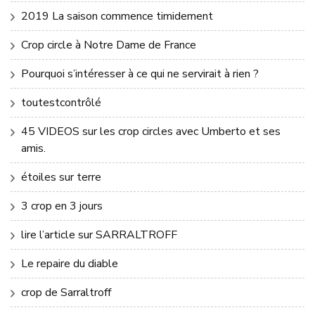
2019 La saison commence timidement
Crop circle à Notre Dame de France
Pourquoi s’intéresser à ce qui ne servirait à rien ?
toutestcontrôlé
45 VIDEOS sur les crop circles avec Umberto et ses
amis.
étoiles sur terre
3 crop en 3 jours
lire l’article sur SARRALTROFF
Le repaire du diable
crop de Sarraltroff