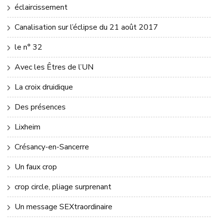
éclaircissement
Canalisation sur l’éclipse du 21 août 2017
le n° 32
Avec les Êtres de l’UN
La croix druidique
Des présences
Lixheim
Crésancy-en-Sancerre
Un faux crop
crop circle, pliage surprenant
Un message SEXtraordinaire