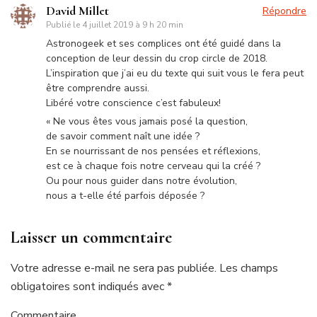
David Millet
Répondre
Publié le
4 juillet 2019 à 9 h 20 min
Astronogeek et ses complices ont été guidé dans la
conception de leur dessin du crop circle de 2018.
L’inspiration que j’ai eu du texte qui suit vous le fera peut
être comprendre aussi.
Libéré votre conscience c’est fabuleux!
« Ne vous êtes vous jamais posé la question,
de savoir comment naît une idée ?
En se nourrissant de nos pensées et réflexions,
est ce à chaque fois notre cerveau qui la créé ?
Ou pour nous guider dans notre évolution,
nous a t-elle été parfois déposée ?
Laisser un commentaire
Votre adresse e-mail ne sera pas publiée.
Les champs
obligatoires sont indiqués avec
*
Commentaire