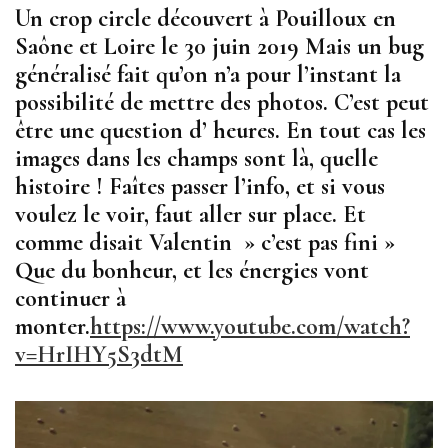
Un crop circle découvert à Pouilloux en
Saône et Loire le 30 juin 2019 Mais un bug
généralisé fait qu’on n’a pour l’instant la
possibilité de mettre des photos. C’est peut
être une question d’ heures. En tout cas les
images dans les champs sont là, quelle
histoire ! Faîtes passer l’info, et si vous
voulez le voir, faut aller sur place. Et
comme disait Valentin » c’est pas fini »
Que du bonheur, et les énergies vont
continuer à
monter.
https://www.youtube.com/watch?
v=HrIHY5S3dtM