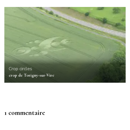
Crop circles
crop de Torigny-sur-Vire
1 commentaire