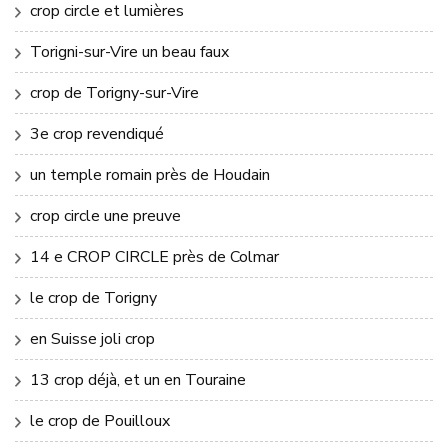
crop circle et lumières
Torigni-sur-Vire un beau faux
crop de Torigny-sur-Vire
3e crop revendiqué
un temple romain près de Houdain
crop circle une preuve
14 e CROP CIRCLE près de Colmar
le crop de Torigny
en Suisse joli crop
13 crop déjà, et un en Touraine
le crop de Pouilloux