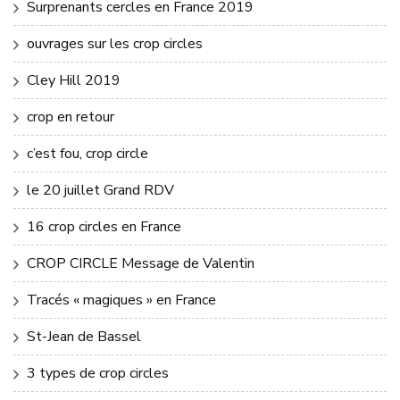
Surprenants cercles en France 2019
ouvrages sur les crop circles
Cley Hill 2019
crop en retour
c’est fou, crop circle
le 20 juillet Grand RDV
16 crop circles en France
CROP CIRCLE Message de Valentin
Tracés « magiques » en France
St-Jean de Bassel
3 types de crop circles