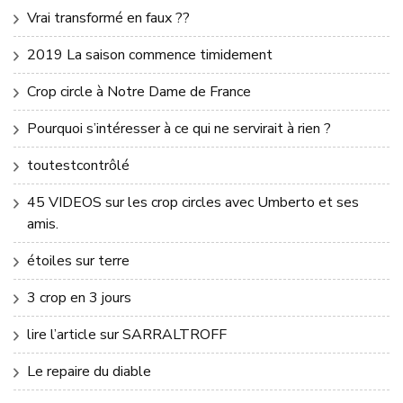
Vrai transformé en faux ??
2019 La saison commence timidement
Crop circle à Notre Dame de France
Pourquoi s’intéresser à ce qui ne servirait à rien ?
toutestcontrôlé
45 VIDEOS sur les crop circles avec Umberto et ses
amis.
étoiles sur terre
3 crop en 3 jours
lire l’article sur SARRALTROFF
Le repaire du diable