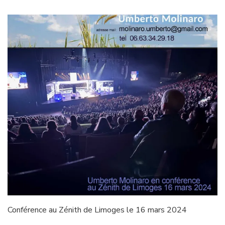
Conférence au Zénith de Limoges le 16 mars 2024