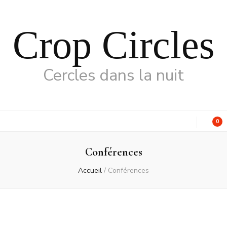
Crop Circles
Cercles dans la nuit
0
Conférences
Accueil
/
Conférences