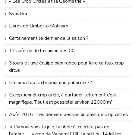
« Les Crop Circles et la Géométrie »
Svastika
Livres de Umberto Molinaro
Certainement le dernier de la saison ?
17 août fin de la saison des CC
3 jours et une équipe bien rodée pour faire ce faux crop
circle
Un faux crop circle pour une publicité ??
Exceptionnel crop circle, à partager tellement c’est
magnifique. Tout est possible! environ 12000 m²
Août 2016 : Les derniers dessins au pays de crop circles
» L’amour sans la joie, la liberté, ce n’est pas de
l’amour…… » crop de Windmill Hill la nuit du 14 juillet