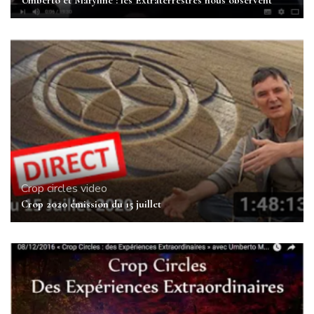
Umberto et Maryline : les Extraterrestres nous observent
Crop circles
video
Crop 2020 émission du 15 juillet