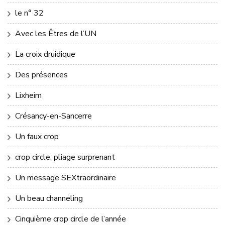
le n° 32
Avec les Êtres de l’UN
La croix druidique
Des présences
Lixheim
Crésancy-en-Sancerre
Un faux crop
crop circle, pliage surprenant
Un message SEXtraordinaire
Un beau channeling
Cinquième crop circle de l’année