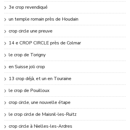
3e crop revendiqué
un temple romain près de Houdain
crop circle une preuve
14 e CROP CIRCLE près de Colmar
le crop de Torigny
en Suisse joli crop
13 crop déjà, et un en Touraine
le crop de Pouilloux
crop circle, une nouvelle étape
le crop circle de Maisnil-les-Ruitz
crop circle à Nielles-les-Ardres