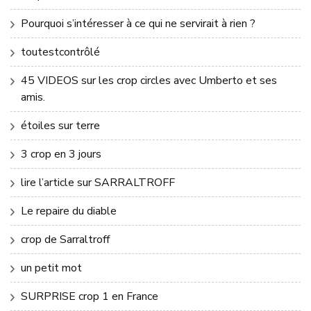
Pourquoi s’intéresser à ce qui ne servirait à rien ?
toutestcontrôlé
45 VIDEOS sur les crop circles avec Umberto et ses
amis.
étoiles sur terre
3 crop en 3 jours
lire l’article sur SARRALTROFF
Le repaire du diable
crop de Sarraltroff
un petit mot
SURPRISE crop 1 en France