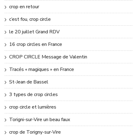
crop en retour
c’est fou, crop circle
le 20 juillet Grand RDV
16 crop circles en France
CROP CIRCLE Message de Valentin
Tracés « magiques » en France
St-Jean de Bassel
3 types de crop circles
crop circle et lumières
Torigni-sur-Vire un beau faux
crop de Torigny-sur-Vire