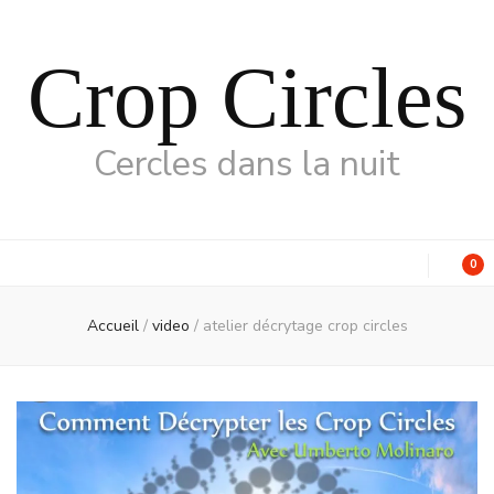
Crop Circles
Cercles dans la nuit
0
Accueil
/
video
/
atelier décrytage crop circles