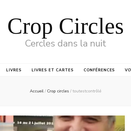
Crop Circles
Cercles dans la nuit
LIVRES
LIVRES ET CARTES
CONFÉRENCES
VO
Accueil
/
Crop circles
/
toutestcontrôlé