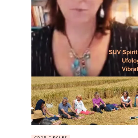
CROP CIRCLES