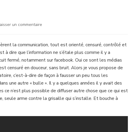
sur
aisser un commentaire
toutestcontrôlé
rent la communication, tout est orienté, censuré, contrôlé et
st à dire que l’information ne s’étale plus comme il y a
rcuit fermé, notamment sur facebook. Oui ce sont les médias
est censuré en douceur, sans bruit. Alors je vous propose de
ire, c’est-à-dire de façon à fausser un peu tous les
ans une autre « bulle ». Il y a quelques années il y avait des
es ce n’est plus possible de diffuser autre chose que ce qui est
e, seule arme contre la grisaille qui s’installe. Et bouche à