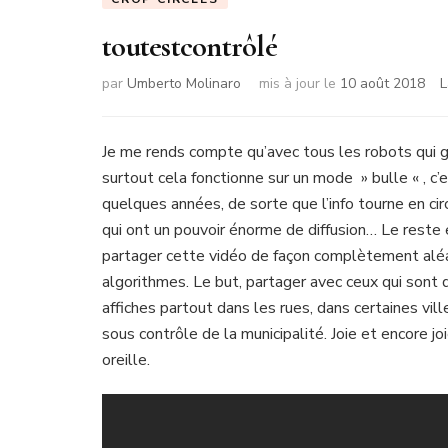
toutestcontrôlé
par
Umberto Molinaro
mis à jour le
10 août 2018
L
Je me rends compte qu’avec tous les robots qui gè
surtout cela fonctionne sur un mode » bulle « , c’e
quelques années, de sorte que l’info tourne en ci
qui ont un pouvoir énorme de diffusion… Le reste 
partager cette vidéo de façon complètement aléato
algorithmes. Le but, partager avec ceux qui sont d
affiches partout dans les rues, dans certaines vill
sous contrôle de la municipalité. Joie et encore joi
oreille.