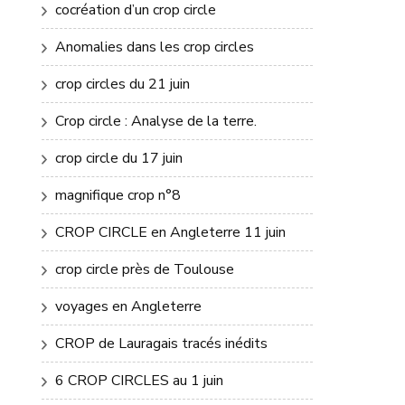
cocréation d’un crop circle
Anomalies dans les crop circles
crop circles du 21 juin
Crop circle : Analyse de la terre.
crop circle du 17 juin
magnifique crop n°8
CROP CIRCLE en Angleterre 11 juin
crop circle près de Toulouse
voyages en Angleterre
CROP de Lauragais tracés inédits
6 CROP CIRCLES au 1 juin