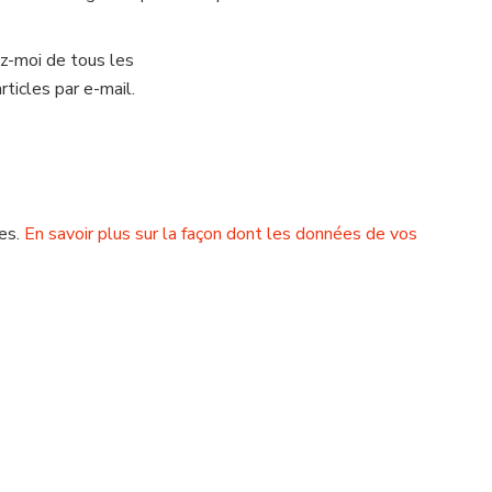
z-moi de tous les
ticles par e-mail.
les.
En savoir plus sur la façon dont les données de vos