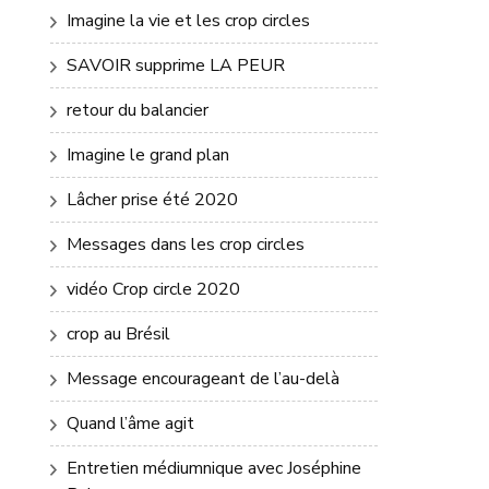
Imagine la vie et les crop circles
SAVOIR supprime LA PEUR
retour du balancier
Imagine le grand plan
Lâcher prise été 2020
Messages dans les crop circles
vidéo Crop circle 2020
crop au Brésil
Message encourageant de l’au-delà
Quand l’âme agit
Entretien médiumnique avec Joséphine