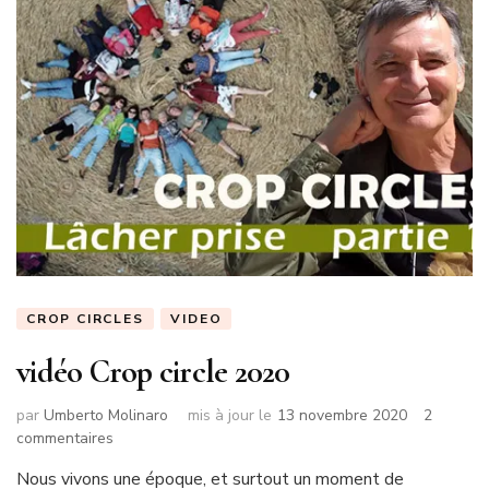
CROP CIRCLES
VIDEO
vidéo Crop circle 2020
par
Umberto Molinaro
mis à jour le
13 novembre 2020
2
sur
commentaires
vidéo
Nous vivons une époque, et surtout un moment de
Crop