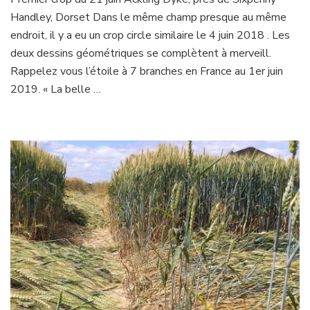
circles
Handley, Dorset Dans le même champ presque au même
du
21
endroit, il y a eu un crop circle similaire le 4 juin 2018 . Les
juin
deux dessins géométriques se complètent à merveill.
Rappelez vous l’étoile à 7 branches en France au 1er juin
2019. « La belle …