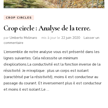
CROP CIRCLES
Crop circle : Analyse de la terre.
par
Umberto Molinaro
mis à jour le
22 juin 2020
Laisser un
sur
commentaire
Crop
L’ensemble de notre analyse vous est présenté dans les
circle
lignes suivantes. Cela nécessite un minimum
:
Analyse
d’explications.La conductivité est la fonction inverse de la
de
résistivité. Je m’explique : plus un corps est isolant
la
(caractérisé par la résistivité), moins il est conducteur au
terre.
passage du courant. Et inversement plus il est conducteur
et moins il est isolant.Le …