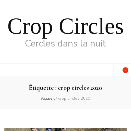
Crop Circles
Cercles dans la nuit
0
Étiquette :
crop circles 2020
Accueil
/
crop circles 2020