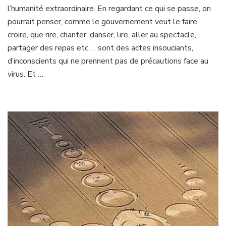
l’humanité extraordinaire. En regardant ce qui se passe, on
circle
2020
pourrait penser, comme le gouvernement veut le faire
croire, que rire, chanter, danser, lire, aller au spectacle,
partager des repas etc … sont des actes insouciants,
d’inconscients qui ne prennent pas de précautions face au
virus. Et …