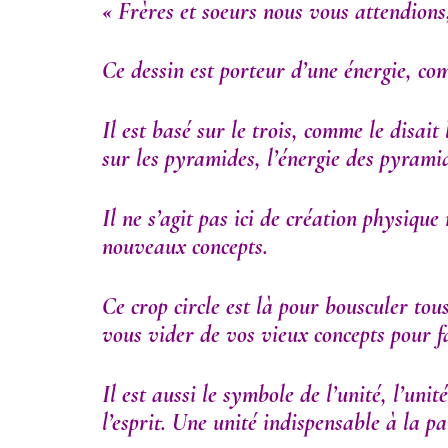
« Frères et soeurs nous vous attendions
Ce dessin est porteur d’une énergie, com
Il est basé sur le trois, comme le disait
sur les pyramides, l’énergie des pyramide
Il ne s’agit pas ici de création physique
nouveaux concepts.
Ce crop circle est là pour bousculer tou
vous vider de vos vieux concepts pour f
Il est aussi le symbole de l’unité, l’unit
l’esprit. Une unité indispensable à la p