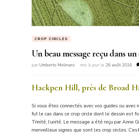
CROP CIRCLES
Un beau message reçu dans un 
par
Umberto Molinaro
mis à jour le
26 août 2016
Hackpen Hill, près de Broad Hin
Si vous êtes connectés avec vos guides ou avec 
fut le cas dans ce crop circle dont le dessin est f
Trinité, l’unité. Le message a été reçu par Anne 
merveilleux signes que sont les crop circles. C’es