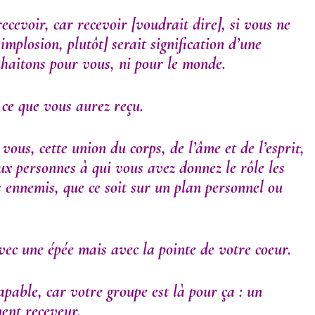
ecevoir, car recevoir
[voudrait dire],
si vous ne
e implosion, plutôt]
serait signification d’une
ouhaitons pour vous, ni pour le monde.
ce que vous aurez reçu.
vous, cette union du corps, de l’âme et de l’esprit,
ux personnes à qui vous avez donnez le rôle les
s ennemis, que ce soit sur un plan personnel ou
ec une épée mais avec la pointe de votre coeur.
apable, car votre groupe est là pour ça : un
ent receveur.