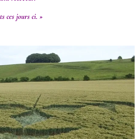
 ces jours ci. »