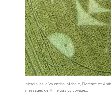
Merci aussi à Valentina, Michèle, Florence et Ambr
messages de Anne lors du voyage…