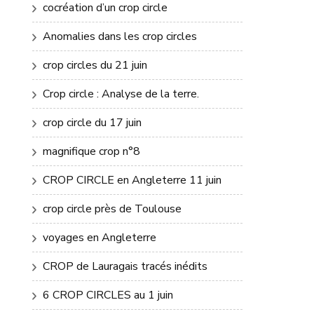
cocréation d’un crop circle
Anomalies dans les crop circles
crop circles du 21 juin
Crop circle : Analyse de la terre.
crop circle du 17 juin
magnifique crop n°8
CROP CIRCLE en Angleterre 11 juin
crop circle près de Toulouse
voyages en Angleterre
CROP de Lauragais tracés inédits
6 CROP CIRCLES au 1 juin