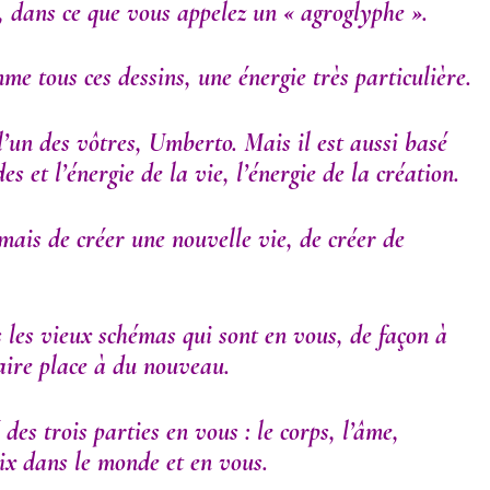
, dans ce que vous appelez un « agroglyphe ».
me tous ces dessins, une énergie très particulière.
 l’un des vôtres, Umberto. Mais il est aussi basé
s et l’énergie de la vie, l’énergie de la création.
 mais de créer une nouvelle vie, de créer de
s les vieux schémas qui sont en vous, de façon à
aire place à du nouveau.
é des trois parties en vous : le corps, l’âme,
aix dans le monde et en vous.