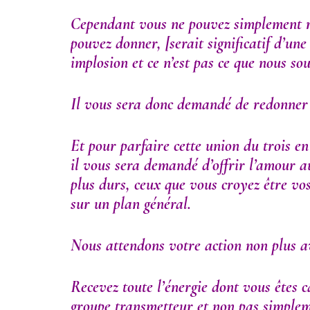
Cependant vous ne pouvez simplement r
pouvez donner
, [serait significatif d’un
implosion et ce n’est pas ce que nous s
Il vous sera donc demandé de redonner 
Et pour parfaire cette union du trois en 
il vous sera demandé d’offrir l’amour a
plus durs, ceux que vous croyez être vo
sur un plan général.
Nous attendons votre action non plus av
Recevez toute l’énergie dont vous êtes c
groupe transmetteur et non pas simplem