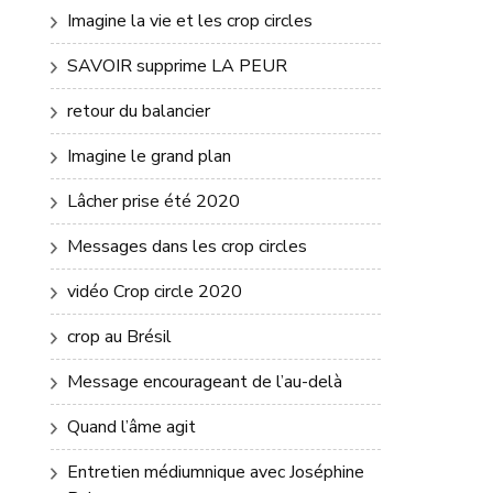
Imagine la vie et les crop circles
SAVOIR supprime LA PEUR
retour du balancier
Imagine le grand plan
Lâcher prise été 2020
Messages dans les crop circles
vidéo Crop circle 2020
crop au Brésil
Message encourageant de l’au-delà
Quand l’âme agit
Entretien médiumnique avec Joséphine