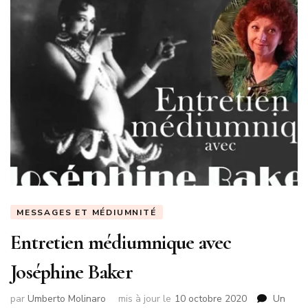
MESSAGES ET MÉDIUMNITÉ
Entretien médiumnique avec
Joséphine Baker
par
Umberto Molinaro
mis à jour le
10 octobre 2020
Un