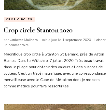
CROP CIRCLES
Crop circle Stanton 2020
par
Umberto Molinaro
mis à jour le
1 septembre 2020
Laisser
sur
un commentaire
Crop
Magnifique crop circle à Stanton St Bernard, près de Alton
circle
Barnes. Dans le Wiltshire. 7 juillet 2020 Très beau travail
Stanton
2020
dans le pliage pour obtenir des valeurs et des nuances de
couleur. C’est un tracé magnifique, avec une correspondance
merveilleuse avec le Cube de Métatron dont je me sers
comme matrice pour faire ressortir les …