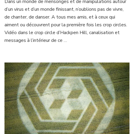
Dans un monde de mensonges et de manipulations autour
crop
d’un virus et d’un monde finissant, n’oublions pas de vivre,
en
Angleterre
de chanter, de danser. A tous mes amis, et à ceux qui
2020
aiment ou découvrent pour la première fois les crop circles.
Vidéo dans le crop circle d’Hackpen Hill, canalisation et
messages à l’intérieur de ce …