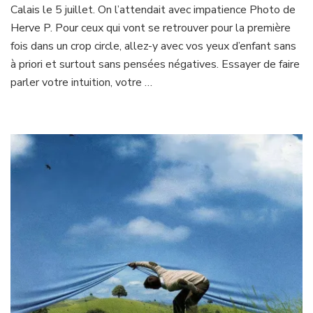
Calais le 5 juillet. On l’attendait avec impatience Photo de
en
France
Herve P. Pour ceux qui vont se retrouver pour la première
5
fois dans un crop circle, allez-y avec vos yeux d’enfant sans
juillet
à priori et surtout sans pensées négatives. Essayer de faire
2020
parler votre intuition, votre …