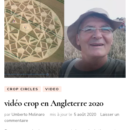
CROP CIRCLES
VIDEO
vidéo crop en Angleterre 2020
par
Umberto Molinaro
mis à jour le
5 août 2020
Laisser un
sur
commentaire
vidéo