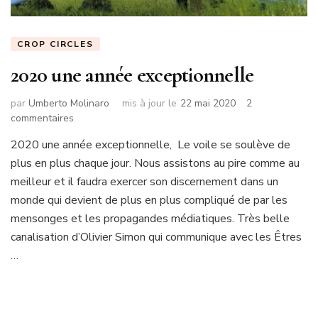
CROP CIRCLES
2020 une année exceptionnelle
par
Umberto Molinaro
mis à jour le
22 mai 2020
2
sur
commentaires
2020
2020 une année exceptionnelle, Le voile se soulève de
une
plus en plus chaque jour. Nous assistons au pire comme au
année
exceptionnelle
meilleur et il faudra exercer son discernement dans un
monde qui devient de plus en plus compliqué de par les
mensonges et les propagandes médiatiques. Très belle
canalisation d’Olivier Simon qui communique avec les Êtres
…