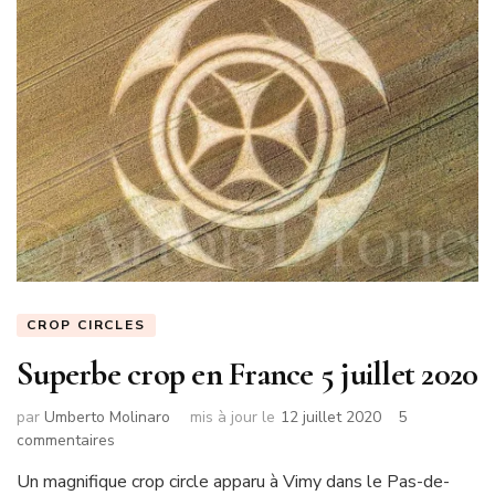
CROP CIRCLES
Superbe crop en France 5 juillet 2020
par
Umberto Molinaro
mis à jour le
12 juillet 2020
5
sur
commentaires
Superbe
Un magnifique crop circle apparu à Vimy dans le Pas-de-
crop