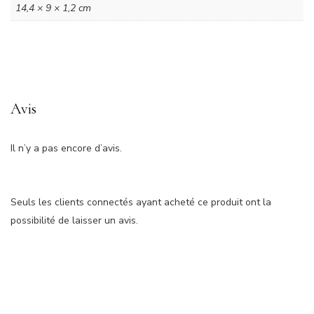
14,4 × 9 × 1,2 cm
Avis
Il n’y a pas encore d’avis.
Seuls les clients connectés ayant acheté ce produit ont la
possibilité de laisser un avis.