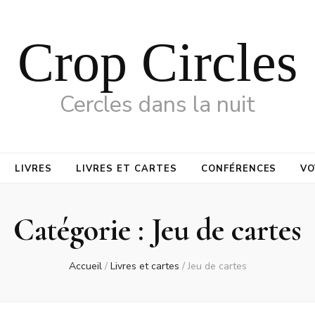
Crop Circles
Cercles dans la nuit
LIVRES
LIVRES ET CARTES
CONFÉRENCES
VO
Catégorie :
Jeu de cartes
Accueil
/
Livres et cartes
/
Jeu de cartes