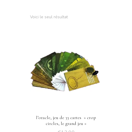
Voici le seul résultat
l’oracle, jeu de 33 cartes » crop
circles, le grand jeu »