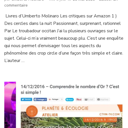
sur
commentaire
Des
Livres d’Umberto Molinaro Les critiques sur Amazon 1 )
cercles
Des cercles dans la nuit Passionnant, surprenant, rationnel
dans
la
Par Le troubadour occitan J’ai lu plusieurs ouvrages sur le
nuit
sujet. Celui-ci m’a vraiment beaucoup plu. C’est une enquête
qui nous permet d’envisager tous les aspects du
phénomène des crop circle d’une façon très simple et claire.
L’auteur …