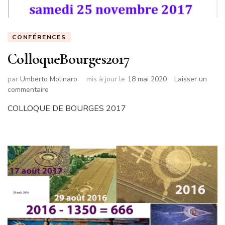
CONFÉRENCES
ColloqueBourges2017
par
Umberto Molinaro
mis à jour le
18 mai 2020
Laisser un
sur
commentaire
ColloqueBourges2017
COLLOQUE DE BOURGES 2017