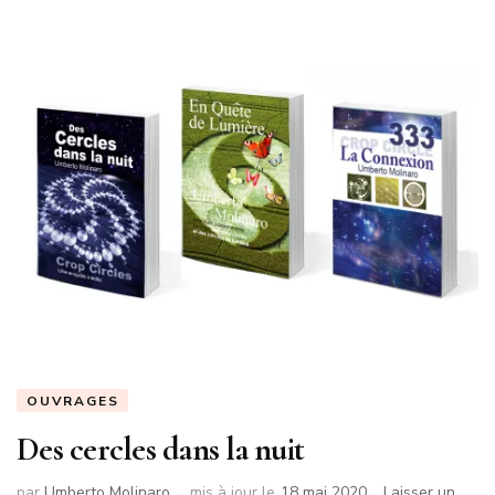
OUVRAGES
Des cercles dans la nuit
par
Umberto Molinaro
mis à jour le
18 mai 2020
Laisser un