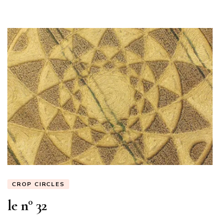
CROP CIRCLES
le n° 32