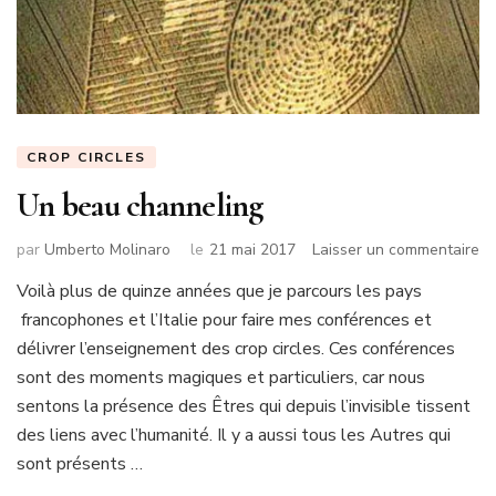
CROP CIRCLES
Un beau channeling
su
par
Umberto Molinaro
le
21 mai 2017
Laisser un commentaire
U
Voilà plus de quinze années que je parcours les pays
be
francophones et l’Italie pour faire mes conférences et
ch
délivrer l’enseignement des crop circles. Ces conférences
sont des moments magiques et particuliers, car nous
sentons la présence des Êtres qui depuis l’invisible tissent
des liens avec l’humanité. Il y a aussi tous les Autres qui
sont présents …