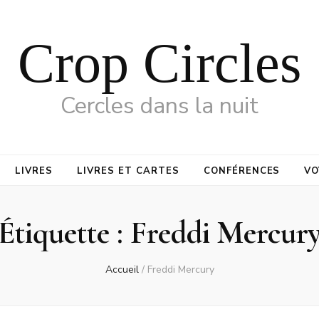
Crop Circles
Cercles dans la nuit
LIVRES
LIVRES ET CARTES
CONFÉRENCES
VO
Étiquette :
Freddi Mercur
Accueil
/
Freddi Mercury