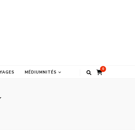
0
YAGES
MÉDIUMNITÉS
y