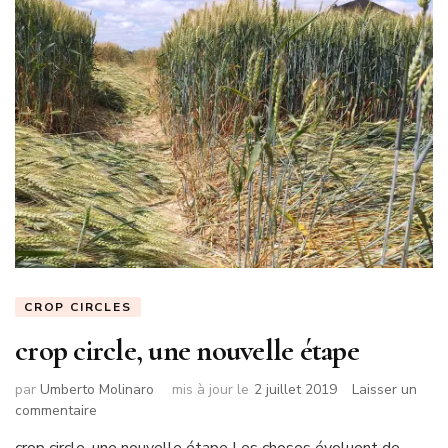
CROP CIRCLES
crop circle, une nouvelle étape
par
Umberto Molinaro
mis à jour le
2 juillet 2019
Laisser un
sur
commentaire
crop