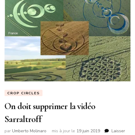
CROP CIRCLES
On doit supprimer la vidéo
Sarraltroff
par
Umberto Molinaro
mis à jour le
19 juin 2019
Laisser