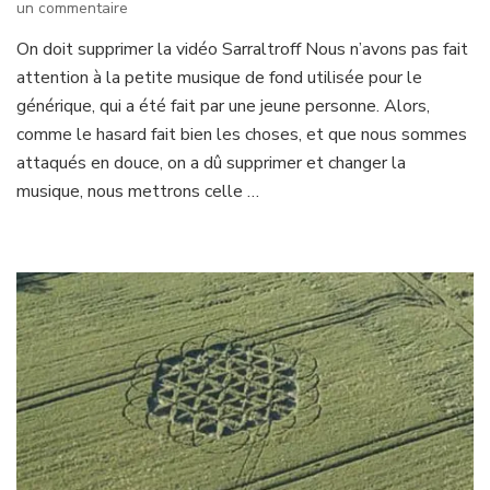
sur
un commentaire
On
On doit supprimer la vidéo Sarraltroff Nous n’avons pas fait
doit
attention à la petite musique de fond utilisée pour le
supprimer
la
générique, qui a été fait par une jeune personne. Alors,
vidéo
comme le hasard fait bien les choses, et que nous sommes
Sarraltroff
attaqués en douce, on a dû supprimer et changer la
musique, nous mettrons celle …