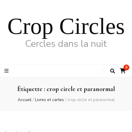
Crop Circles
Cercles dans la nuit
0
Étiquette :
crop circle et paranormal
Accueil
/
Livres et cartes
/
crop circle et paranormal