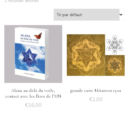
2 résultats affichés
Alana au-delà du voile,
grande carte Métatron 15×21
contact avec les Êtres de l’UN
€
1,00
€
16,00